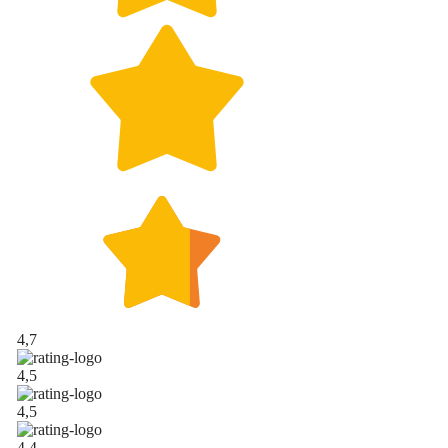
4,7
4,5
4,5
4,4