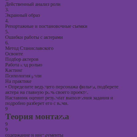
Действенный анализ роли
3.
Экранный образ
4.
Репортажные и постановочные съемки
5.
Ошибки работы с актерами
6.
Метод Станиславского
Освоите
Подбор актеров
Работа над ролью
Кастинг
Психология роли
На практике
•
Определите ведущего персонажа фильма, подберете
актера на главную роль своего проекта.
Наставник оценит результат выполнения задания и
подробно разберет его с вами.
9
Теория монтажа
9
9
содержание и инструменты