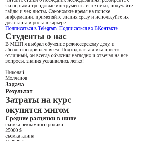
экспертами трендовые инструменты и техники, получайте
гайды и чек-листы. Сэкономьте время на поиске
информации, применяйте знания сразу и используйте их
для старта и роста в карьере
Подписаться в Telegram
Подписаться во ВКонтакте
Cтуденты
о нас
В МШП я выбрал обучение режиссерскому делу, и
абсолютно доволен всем. Подход наставника просто
отличный, он всегда объяснял наглядно и отвечал на все
вопросы, знания усваивались легко!
Николай
Молчанов
Задача
Результат
Затраты на курс
окупятся мигом
Cредние расценки в нише
съемка рекламного ролика
25000
$
съемка клипа