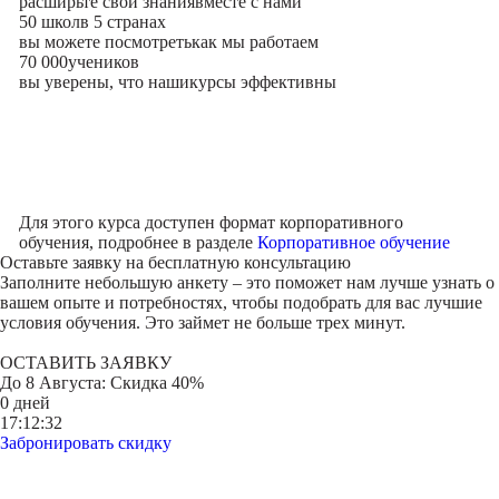
расширьте свои знания
вместе с нами
50 школ
в 5 странах
вы можете посмотреть
как мы работаем
70 000
учеников
вы уверены, что наши
курсы эффективны
Для этого курса доступен формат корпоративного
обучения, подробнее в разделе
Корпоративное обучение
Оставьте заявку на
бесплатную консультацию
Заполните небольшую анкету – это поможет нам лучше узнать о
вашем опыте и потребностях, чтобы подобрать для вас лучшие
условия обучения. Это займет не больше трех минут.
ОСТАВИТЬ ЗАЯВКУ
До
8 Августа
: Скидка 40%
0 дней
17:12:32
Забронировать скидку