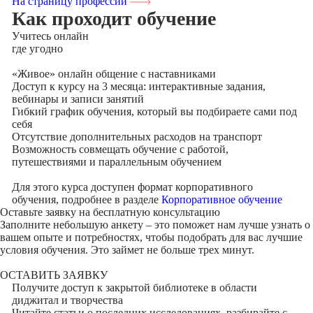
На страницу профессии
Как проходит обучение
Учитесь
онлайн
где угодно
«Живое» онлайн общение с наставниками
Доступ к курсу на 3 месяца: интерактивные задания,
вебинары и записи занятий
Гибкий график обучения, который вы подбираете сами под
себя
Отсутствие дополнительных расходов на транспорт
Возможность совмещать обучение с работой,
путешествиями и параллельным обучением
Для этого курса доступен формат корпоративного
обучения, подробнее в разделе
Корпоративное обучение
Оставьте заявку на
бесплатную консультацию
Заполните небольшую анкету – это поможет нам лучше узнать о
вашем опыте и потребностях, чтобы подобрать для вас лучшие
условия обучения. Это займет не больше трех минут.
ОСТАВИТЬ ЗАЯВКУ
Получите доступ к
закрытой библиотеке
в области
диджитал и творчества
Читайте статьи о последних исследованиях, разбирайте с