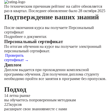
По техническим причинам рейтинг на сайте обновляется
раз в квартал. Последнее обновление было 28 октября 2025
Подтверждение
ваших знаний
После окончания курса вы получаете Персональный
сертификат
Подробнее о документах
Персональный сертификат
По итогам обучения на курсе вы получаете электронный
персональный сертификат.
Проверить
сертификат →
Диплом
Диплом выдается при прохождении комплексной
программы обучения. Для получения диплома студенту
необходимо пройти все занятия в программе без пропусков.
Подход
14 лет
на рынке
вы обучаетесь по
проверенным методикам
225
курсов
расширьте свои знания
вместе с нами