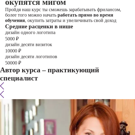
окупятся мигом
Пройдя наш курс ты сможешь зарабатывать фрилансом,
более того можно начать
работать прямо во время
обучения
, окупить затраты и увеличивать свой доход
Cредние расценки в нише
дизайн одного логотипа
5000
₽
дизайн десяти визиток
10000
₽
дизайн десяти логотипов
50000
₽
Автор курса – практикующий
специалист