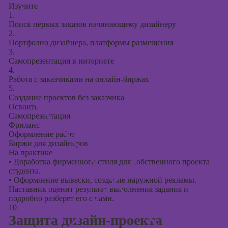
Изучите
1.
Поиск первых заказов начинающему дизайнеру
2.
Портфолио дизайнера, платформы размещения
3.
Самопрезентация в интернете
4.
Работа с заказчиками на онлайн-биржах
5.
Создание проектов без заказчика
Освоите
Самопрезентация
Фриланс
Оформление работ
Биржи для дизайнеров
На практике
•
Доработка фирменного стиля для собственного проекта
студента.
•
Оформление вывески, создание наружной рекламы.
Наставник оценит результат выполнения задания и
подробно разберет его с вами.
10
Защита дизайн-проекта