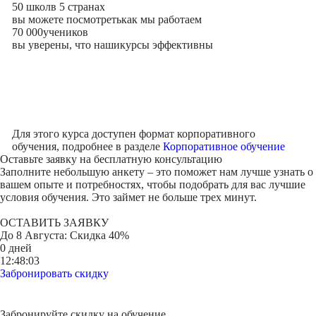
50 школ
в 5 странах
вы можете посмотреть
как мы работаем
70 000
учеников
вы уверены, что наши
курсы эффективны
Для этого курса доступен формат корпоративного
обучения, подробнее в разделе
Корпоративное обучение
Оставьте заявку на
бесплатную консультацию
Заполните небольшую анкету – это поможет нам лучше узнать о
вашем опыте и потребностях, чтобы подобрать для вас лучшие
условия обучения. Это займет не больше трех минут.
ОСТАВИТЬ ЗАЯВКУ
До
8 Августа
: Скидка 40%
0 дней
12:48:03
Забронировать скидку
Забронируйте скидку на обучение