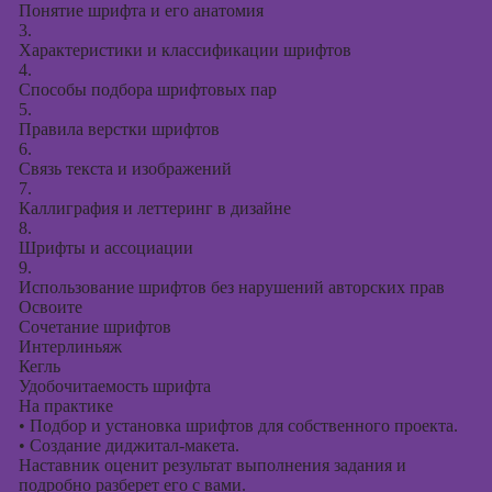
Понятие шрифта и его анатомия
3.
Характеристики и классификации шрифтов
4.
Способы подбора шрифтовых пар
5.
Правила верстки шрифтов
6.
Связь текста и изображений
7.
Каллиграфия и леттеринг в дизайне
8.
Шрифты и ассоциации
9.
Использование шрифтов без нарушений авторских прав
Освоите
Сочетание шрифтов
Интерлиньяж
Кегль
Удобочитаемость шрифта
На практике
•
Подбор и установка шрифтов для собственного проекта.
•
Создание диджитал-макета.
Наставник оценит результат выполнения задания и
подробно разберет его с вами.