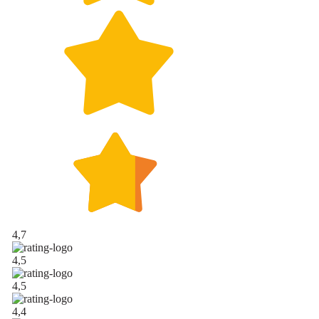
4,7
4,5
4,5
4,4