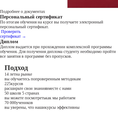
Подробнее о документах
Персональный сертификат
По итогам обучения на курсе вы получаете электронный
персональный сертификат.
Проверить
сертификат →
Диплом
Диплом выдается при прохождении комплексной программы
обучения. Для получения диплома студенту необходимо пройти
все занятия в программе без пропусков.
Подход
14 лет
на рынке
вы обучаетесь по
проверенным методикам
225
курсов
расширьте свои знания
вместе с нами
50 школ
в 5 странах
вы можете посмотреть
как мы работаем
70 000
учеников
вы уверены, что наши
курсы эффективны