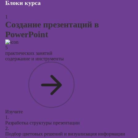
Блоки курса
Курсы
продвижения в
социальных
1
сетях
Создание презентаций в
Курсы
PowerPoint
таргетированной
рекламы
5
практических занятий
Курсы
содержание и инструменты
продюсирования
проектов
Курсы создания
презентаций в
PowerPoint
Изучите
1.
Разработка структуры презентации
2.
Подбор цветовых решений и визуализация информации