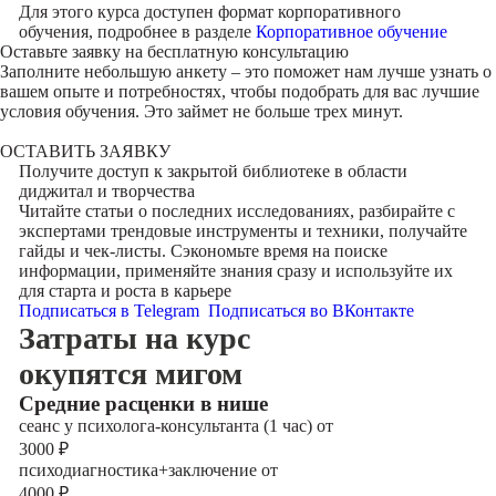
Для этого курса доступен формат корпоративного
обучения, подробнее в разделе
Корпоративное обучение
Оставьте заявку на
бесплатную консультацию
Заполните небольшую анкету – это поможет нам лучше узнать о
вашем опыте и потребностях, чтобы подобрать для вас лучшие
условия обучения. Это займет не больше трех минут.
ОСТАВИТЬ ЗАЯВКУ
Получите доступ к
закрытой библиотеке
в области
диджитал и творчества
Читайте статьи о последних исследованиях, разбирайте с
экспертами трендовые инструменты и техники, получайте
гайды и чек-листы. Сэкономьте время на поиске
информации, применяйте знания сразу и используйте их
для старта и роста в карьере
Подписаться в Telegram
Подписаться во ВКонтакте
Затраты на курс
окупятся мигом
Cредние расценки в нише
сеанс у психолога-консультанта (1 час) от
3000
₽
психодиагностика+заключение от
4000
₽