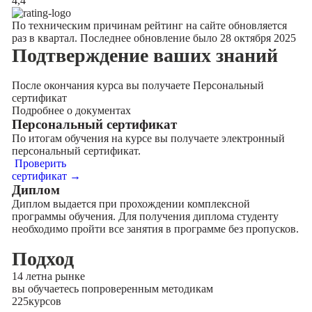
4,4
По техническим причинам рейтинг на сайте обновляется
раз в квартал. Последнее обновление было 28 октября 2025
Подтверждение
ваших знаний
После окончания курса вы получаете Персональный
сертификат
Подробнее о документах
Персональный сертификат
По итогам обучения на курсе вы получаете электронный
персональный сертификат.
Проверить
сертификат →
Диплом
Диплом выдается при прохождении комплексной
программы обучения. Для получения диплома студенту
необходимо пройти все занятия в программе без пропусков.
Подход
14 лет
на рынке
вы обучаетесь по
проверенным методикам
225
курсов