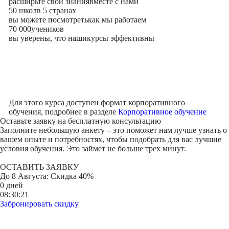
расширьте свои знания
вместе с нами
50 школ
в 5 странах
вы можете посмотреть
как мы работаем
70 000
учеников
вы уверены, что наши
курсы эффективны
Для этого курса доступен формат корпоративного
обучения, подробнее в разделе
Корпоративное обучение
Оставьте заявку на
бесплатную консультацию
Заполните небольшую анкету – это поможет нам лучше узнать о
вашем опыте и потребностях, чтобы подобрать для вас лучшие
условия обучения. Это займет не больше трех минут.
ОСТАВИТЬ ЗАЯВКУ
До
8 Августа
: Скидка 40%
0 дней
08:30:21
Забронировать скидку