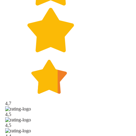
4,7
4,5
4,5