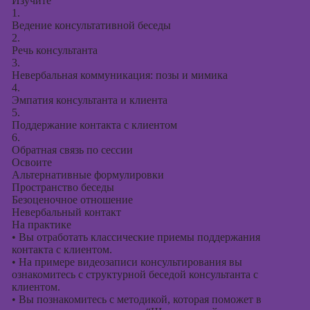
Изучите
1.
Ведение консультативной беседы
2.
Речь консультанта
3.
Невербальная коммуникация: позы и мимика
4.
Эмпатия консультанта и клиента
5.
Поддержание контакта с клиентом
6.
Обратная связь по сессии
Освоите
Альтернативные формулировки
Пространство беседы
Безоценочное отношение
Невербальный контакт
На практике
•
Вы отработать классические приемы поддержания
контакта с клиентом.
•
На примере видеозаписи консультирования вы
ознакомитесь с структурной беседой консультанта с
клиентом.
•
Вы познакомитесь с методикой, которая поможет в