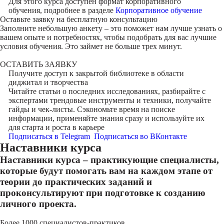
Для этого курса доступен формат корпоративного
обучения, подробнее в разделе
Корпоративное обучение
Оставьте заявку на
бесплатную консультацию
Заполните небольшую анкету – это поможет нам лучше узнать о
вашем опыте и потребностях, чтобы подобрать для вас лучшие
условия обучения. Это займет не больше трех минут.
ОСТАВИТЬ ЗАЯВКУ
Получите доступ к
закрытой библиотеке
в области
диджитал и творчества
Читайте статьи о последних исследованиях, разбирайте с
экспертами трендовые инструменты и техники, получайте
гайды и чек-листы. Сэкономьте время на поиске
информации, применяйте знания сразу и используйте их
для старта и роста в карьере
Подписаться в Telegram
Подписаться во ВКонтакте
Наставники курса
Наставники курса – практикующие специалисты,
которые будут помогать вам на каждом этапе от
теории до практических заданий и
проконсультируют при подготовке к созданию
личного проекта.
Более 1000 специалистов-практиков,