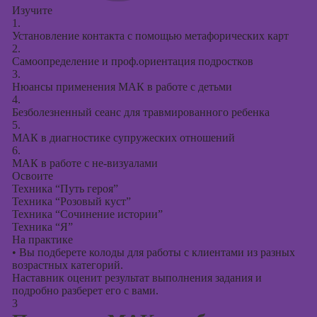
Изучите
1.
Установление контакта с помощью метафорических карт
2.
Самоопределение и проф.ориентация подростков
3.
Нюансы применения МАК в работе с детьми
4.
Безболезненный сеанс для травмированного ребенка
5.
МАК в диагностике супружеских отношений
6.
МАК в работе с не-визуалами
Освоите
Техника “Путь героя”
Техника “Розовый куст”
Техника “Сочинение истории”
Техника “Я”
На практике
•
Вы подберете колоды для работы с клиентами из разных
возрастных категорий.
Наставник оценит результат выполнения задания и
подробно разберет его с вами.
3