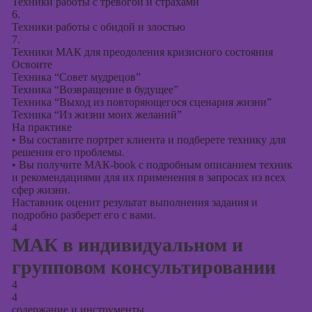
Техники работы с тревогой и страхами
6.
Техники работы с обидой и злостью
7.
Техники МАК для преодоления кризисного состояния
Освоите
Техника “Совет мудрецов”
Техника “Возвращение в будущее”
Техника “Выход из повторяющегося сценария жизни”
Техника “Из жизни моих желаний”
На практике
•
Вы составите портрет клиента и подберете технику для
решения его проблемы.
•
Вы получите МАК-book с подробным описанием техник
и рекомендациями для их применения в запросах из всех
сфер жизни.
Наставник оценит результат выполнения задания и
подробно разберет его с вами.
4
МАК в индивидуальном и
групповом консультировании
4
4
содержание и инструменты