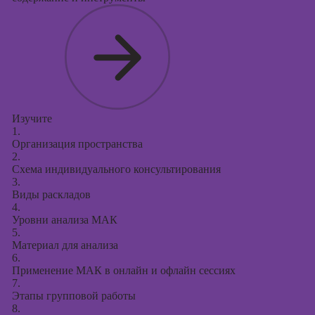
Изучите
1.
Организация пространства
2.
Схема индивидуального консультирования
3.
Виды раскладов
4.
Уровни анализа МАК
5.
Материал для анализа
6.
Применение МАК в онлайн и офлайн сессиях
7.
Этапы групповой работы
8.