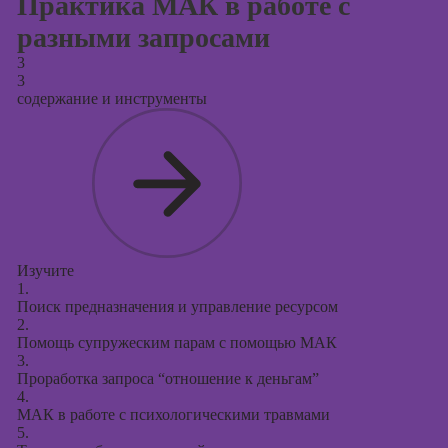
Практика МАК в работе с
разными запросами
3
3
содержание и инструменты
Изучите
1.
Поиск предназначения и управление ресурсом
2.
Помощь супружеским парам с помощью МАК
3.
Проработка запроса “отношение к деньгам”
4.
МАК в работе с психологическими травмами
5.