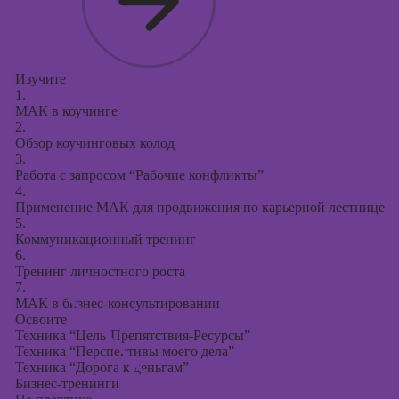
Изучите
1.
МАК в коучинге
2.
Обзор коучинговых колод
3.
Работа с запросом “Рабочие конфликты”
4.
Применение МАК для продвижения по карьерной лестнице
5.
Коммуникационный тренинг
6.
Тренинг личностного роста
7.
МАК в бизнес-консультировании
Освоите
Техника “Цель-Препятствия-Ресурсы”
Техника “Перспективы моего дела”
Техника “Дорога к деньгам”
Бизнес-тренинги