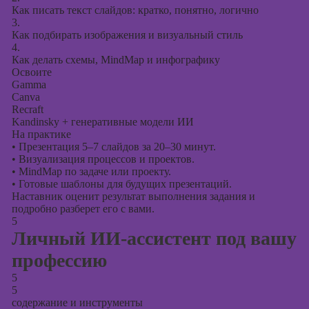
Как писать текст слайдов: кратко, понятно, логично
3.
Как подбирать изображения и визуальный стиль
4.
Как делать схемы, MindMap и инфографику
Освоите
Gamma
Canva
Recraft
Kandinsky + генеративные модели ИИ
На практике
•
Презентация 5–7 слайдов за 20–30 минут.
•
Визуализация процессов и проектов.
•
MindMap по задаче или проекту.
•
Готовые шаблоны для будущих презентаций.
Наставник оценит результат выполнения задания и
подробно разберет его с вами.
5
Личный ИИ-ассистент под вашу
профессию
5
5
содержание и инструменты