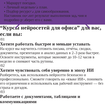
•
Маршрут поездки.
•
Личный недельный план.
•
Подбор ресурсов для самообразования.
Наставник оценит результат выполнения задания и
подробно разберет его с вами.
“Курсы нейросетей для офиса”
для вас,
если вы:
/01
Хотите работать быстрее и меньше уставать
На курсе вы научитесь готовить письма, отчёты, сводки,
документы, презентации и анализ данных в 2–3 раза быстрее.
Освоите инструменты, которые экономят до 10–12 часов в
неделю и снимают часть рутины.
/02
Хотите чувствовать себя уверенно в эпоху ИИ
Разберетесь, как использовать нейросети безопасно и
профессионально. Сможете говорить на «языке ИИ», понимать
его ограничения и использовать как рабочий инструмент — без
страха и догадок.
/03
Работаете с документами, таблицами и
коммуникациями