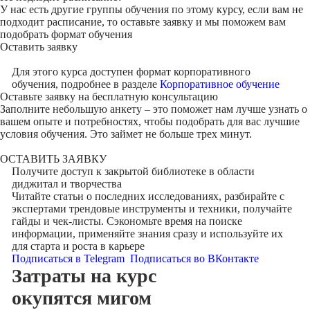
У нас есть другие группы обучения по этому курсу, если вам не
подходит расписание, то оставьте заявку и мы поможем вам
подобрать формат обучения
Оставить заявку
Для этого курса доступен формат корпоративного
обучения, подробнее в разделе
Корпоративное обучение
Оставьте заявку на
бесплатную консультацию
Заполните небольшую анкету – это поможет нам лучше узнать о
вашем опыте и потребностях, чтобы подобрать для вас лучшие
условия обучения. Это займет не больше трех минут.
ОСТАВИТЬ ЗАЯВКУ
Получите доступ к
закрытой библиотеке
в области
диджитал и творчества
Читайте статьи о последних исследованиях, разбирайте с
экспертами трендовые инструменты и техники, получайте
гайды и чек-листы. Сэкономьте время на поиске
информации, применяйте знания сразу и используйте их
для старта и роста в карьере
Подписаться в Telegram
Подписаться во ВКонтакте
Затраты на курс
окупятся мигом