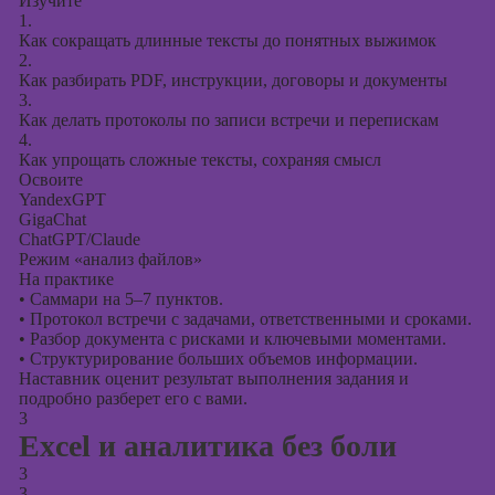
Изучите
1.
Как сокращать длинные тексты до понятных выжимок
2.
Как разбирать PDF, инструкции, договоры и документы
3.
Как делать протоколы по записи встречи и перепискам
4.
Как упрощать сложные тексты, сохраняя смысл
Освоите
YandexGPT
GigaChat
ChatGPT/Claude
Режим «анализ файлов»
На практике
•
Саммари на 5–7 пунктов.
•
Протокол встречи с задачами, ответственными и сроками.
•
Разбор документа с рисками и ключевыми моментами.
•
Структурирование больших объемов информации.
Наставник оценит результат выполнения задания и
подробно разберет его с вами.
3
Excel и аналитика без боли
3
3