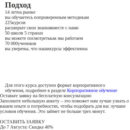
Подход
14 лет
на рынке
вы обучаетесь по
проверенным методикам
225
курсов
расширьте свои знания
вместе с нами
50 школ
в 5 странах
вы можете посмотреть
как мы работаем
70 000
учеников
вы уверены, что наши
курсы эффективны
Для этого курса доступен формат корпоративного
обучения, подробнее в разделе
Корпоративное обучение
Оставьте заявку на
бесплатную консультацию
Заполните небольшую анкету – это поможет нам лучше узнать о
вашем опыте и потребностях, чтобы подобрать для вас лучшие
условия обучения. Это займет не больше трех минут.
ОСТАВИТЬ ЗАЯВКУ
До
7 Августа
: Скидка 40%