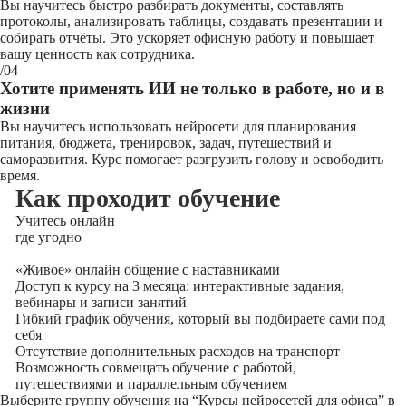
Вы научитесь быстро разбирать документы, составлять
протоколы, анализировать таблицы, создавать презентации и
собирать отчёты. Это ускоряет офисную работу и повышает
вашу ценность как сотрудника.
/04
Хотите применять ИИ не только в работе, но и в
жизни
Вы научитесь использовать нейросети для планирования
питания, бюджета, тренировок, задач, путешествий и
саморазвития. Курс помогает разгрузить голову и освободить
время.
Как проходит обучение
Учитесь
онлайн
где угодно
«Живое» онлайн общение с наставниками
Доступ к курсу на 3 месяца: интерактивные задания,
вебинары и записи занятий
Гибкий график обучения, который вы подбираете сами под
себя
Отсутствие дополнительных расходов на транспорт
Возможность совмещать обучение с работой,
путешествиями и параллельным обучением
Выберите группу обучения на “Курсы нейросетей для офиса” в