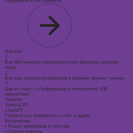
содержание и инструменты
Изучите
1.
Как ИИ помогает организовать быт, финансы, питание,
спорт
2.
Как планировать путешествия и большие личные проекты
3.
Как не утонуть в информации и использовать ИИ
экологично
Освоите
YandexGPT
ChatGPT
Сервисы под конкретные бытовые задачи
На практике
•
Планы тренировок и питания.
•
Списки покупок.