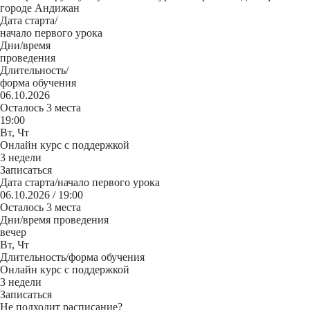
городе Андижан
Дата старта/
начало первого урока
Дни/время
проведения
Длительность/
форма обучения
06.10.2026
Осталось 3 места
19:00
Вт, Чт
Онлайн курс с поддержкой
3 недели
Записаться
Дата старта/начало первого урока
06.10.2026 / 19:00
Осталось 3 места
Дни/время проведения
вечер
Вт, Чт
Длительность/форма обучения
Онлайн курс с поддержкой
3 недели
Записаться
Не подходит расписание?