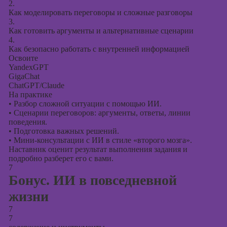
2.
Как моделировать переговоры и сложные разговоры
3.
Как готовить аргументы и альтернативные сценарии
4.
Как безопасно работать с внутренней информацией
Освоите
YandexGPT
GigaChat
ChatGPT/Claude
На практике
•
Разбор сложной ситуации с помощью ИИ.
•
Сценарии переговоров: аргументы, ответы, линии
поведения.
•
Подготовка важных решений.
•
Мини-консультации с ИИ в стиле «второго мозга».
Наставник оценит результат выполнения задания и
подробно разберет его с вами.
7
Бонус. ИИ в повседневной
жизни
7
7