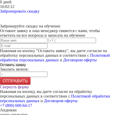
0 дней
16:02:12
Забронировать скидку
Забронируйте скидку на обучение
Оставьте заявку и наш менеджер свяжется с вами, чтобы
ответить на все вопросы и записать на обучение
Нажимая на кнопку "
Оставить заявку
", вы даете согласие на
обработку персональных данных в соответствии с
Политикой
обработки персональных данных
и
Договором оферты
Оставить заявку
Заказать звонок:
ОТПРАВИТЬ
Свернуть форму
Нажимая на кнопку, вы даете согласие на обработку
персональных данных в соответствии с
Политикой обработки
персональных данных
и
Договором оферты
+7 (800) 600-64-17
Андижан
скоро открытие